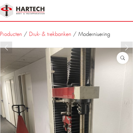
Producten
/
Druk- & trekbanken
/ Modernisering