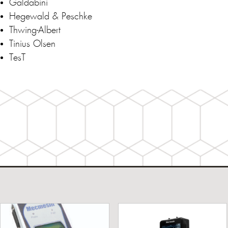
Galdabini
Hegewald & Peschke
Thwing-Albert
Tinius Olsen
TesT