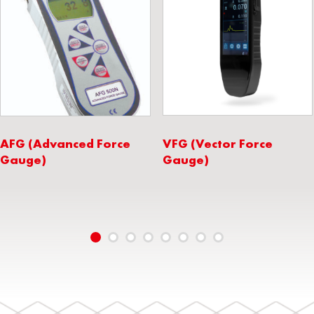
AFG (Advanced Force
VFG (Vector Force
Gauge)
Gauge)