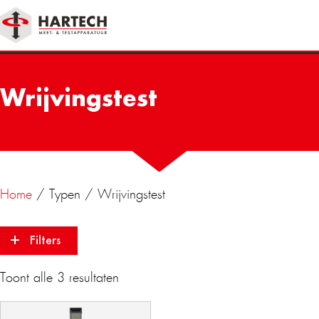
Wrijvingstest
Home
/ Typen / Wrijvingstest
Filters
Toont alle 3 resultaten