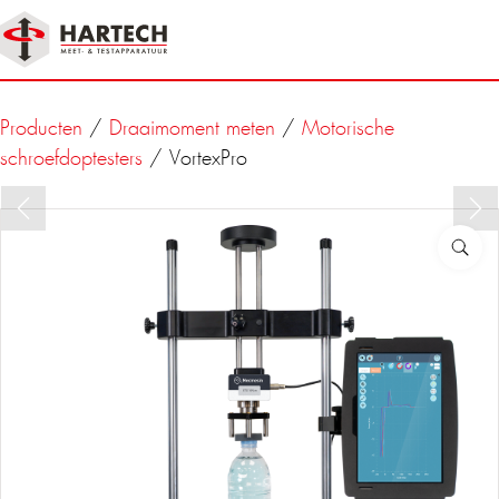
Producten
/
Draaimoment meten
/
Motorische
schroefdoptesters
/ VortexPro