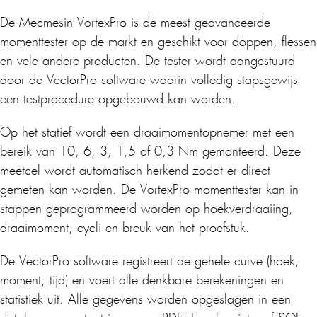
De
Mecmesin
VortexPro is de meest geavanceerde
momenttester op de markt en geschikt voor doppen, flessen
en vele andere producten. De tester wordt aangestuurd
door de VectorPro software waarin volledig stapsgewijs
een testprocedure opgebouwd kan worden.
Op het statief wordt een draaimomentopnemer met een
bereik van 10, 6, 3, 1,5 of 0,3 Nm gemonteerd. Deze
meetcel wordt automatisch herkend zodat er direct
gemeten kan worden. De VortexPro momenttester kan in
stappen geprogrammeerd worden op hoekverdraaiing,
draaimoment, cycli en breuk van het proefstuk.
De VectorPro software registreert de gehele curve (hoek,
moment, tijd) en voert alle denkbare berekeningen en
statistiek uit. Alle gegevens worden opgeslagen in een