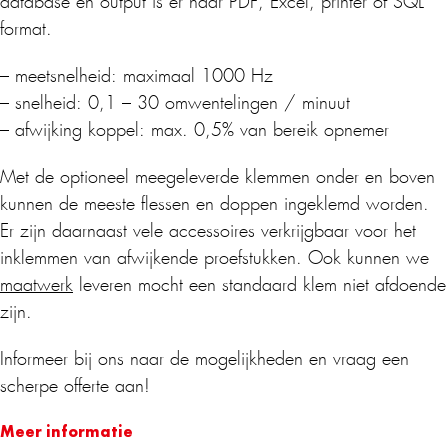
database en output is er naar PDF, Excel, printer of SQL
format.
– meetsnelheid: maximaal 1000 Hz
– snelheid: 0,1 – 30 omwentelingen / minuut
– afwijking koppel: max. 0,5% van bereik opnemer
Met de optioneel meegeleverde klemmen onder en boven
kunnen de meeste flessen en doppen ingeklemd worden.
Er zijn daarnaast vele accessoires verkrijgbaar voor het
inklemmen van afwijkende proefstukken. Ook kunnen we
maatwerk
leveren mocht een standaard klem niet afdoende
zijn.
Informeer bij ons naar de mogelijkheden en vraag een
scherpe offerte aan!
Meer informatie