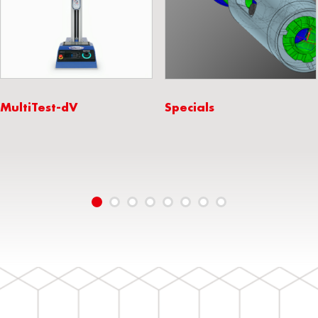
MultiTest-dV
Specials