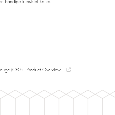
n handige kunststof koffer.
auge (CFG) - Product Overview