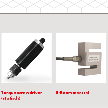
Torque screwdriver
S-Beam meetcel
(statisch)