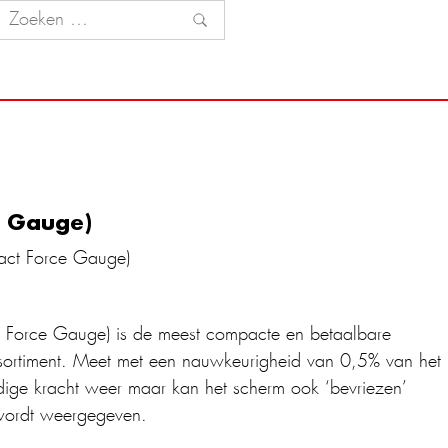
e Gauge)
ct Force Gauge)
orce Gauge) is de meest compacte en betaalbare
sortiment. Meet met een nauwkeurigheid van 0,5% van het
idige kracht weer maar kan het scherm ook ‘bevriezen’
wordt weergegeven.