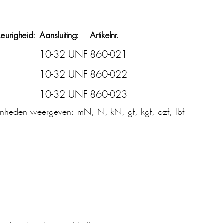
urigheid:
Aansluiting:
Artikelnr.
10-32 UNF
860-021
10-32 UNF
860-022
10-32 UNF
860-023
nheden weergeven: mN, N, kN, gf, kgf, ozf, lbf