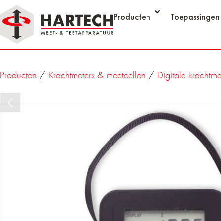
Producten
Toepassingen
Producten
/
Krachtmeters & meetcellen
/
Digitale krachtme