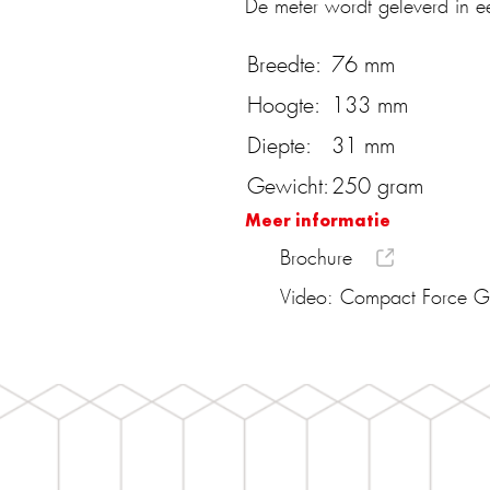
De meter wordt geleverd in ee
Breedte:
76 mm
Hoogte:
133 mm
Diepte:
31 mm
Gewicht:
250 gram
Meer informatie
Brochure
Video: Compact Force G