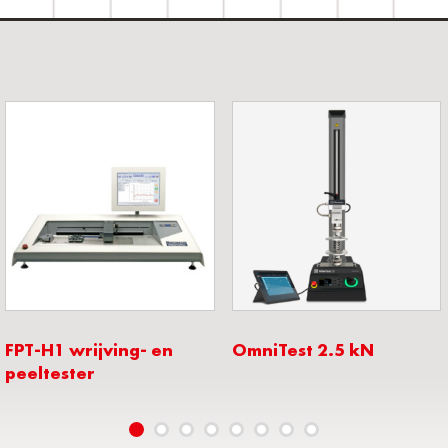
FPT-H1 wrijving- en
OmniTest 2.5 kN
peeltester