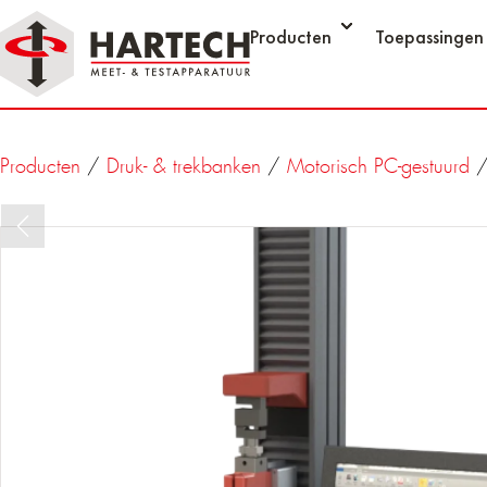
Producten
Toepassingen
Producten
/
Druk- & trekbanken
/
Motorisch PC-gestuurd
/