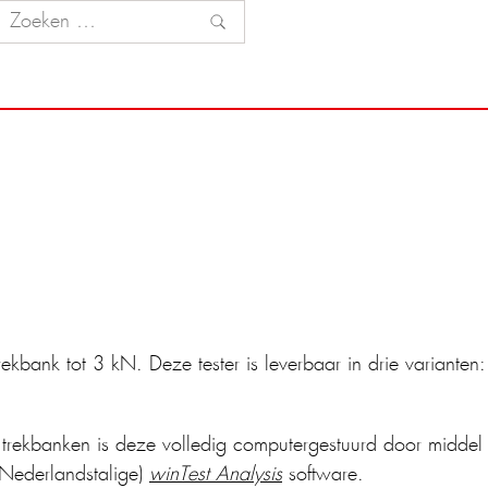
ekbank tot 3 kN. Deze tester is leverbaar in drie varianten:
c trekbanken is deze volledig computergestuurd door middel
Nederlandstalige)
winTest Analysis
software.