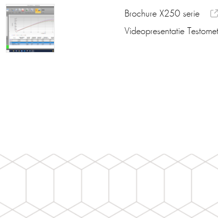
Brochure X250 serie
Videopresentatie Testometr