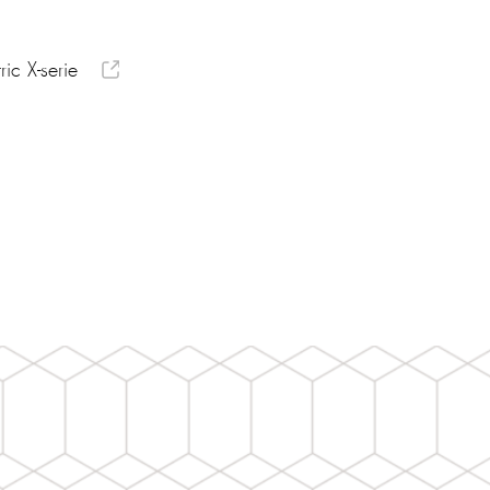
ic X-serie