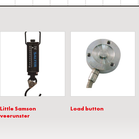
Little Samson
Load button
veerunster