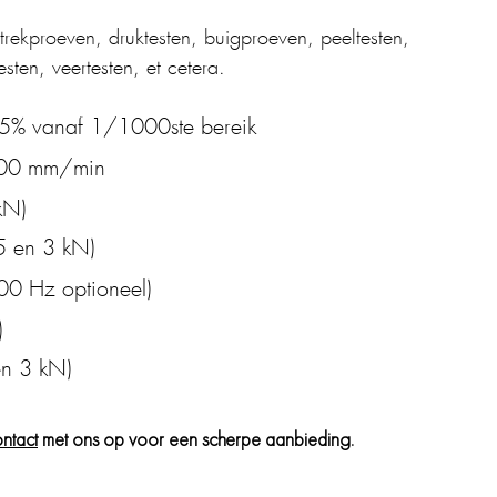
rekproeven, druktesten, buigproeven, peeltesten,
sten, veertesten, et cetera.
5% vanaf 1/1000ste bereik
500 mm/min
kN)
5 en 3 kN)
0 Hz optioneel)
)
en 3 kN)
ntact
met ons op voor een scherpe aanbieding.