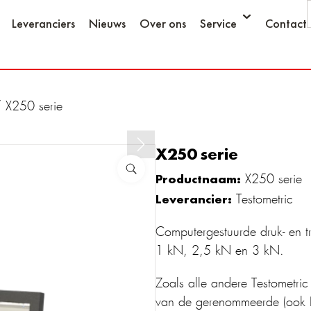
Leveranciers
Nieuws
Over ons
Service
Contact
 X250 serie
X250 serie
Productnaam:
X250 serie
Leverancier:
Testometric
Computergestuurde druk- en tr
1 kN, 2,5 kN en 3 kN.
Zoals alle andere Testometri
van de gerenommeerde (ook 