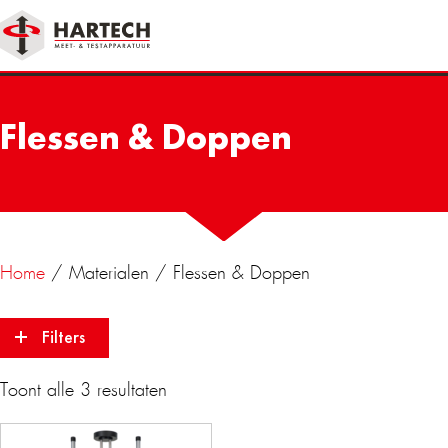
Flessen & Doppen
Home
/ Materialen / Flessen & Doppen
Filters
Toont alle 3 resultaten