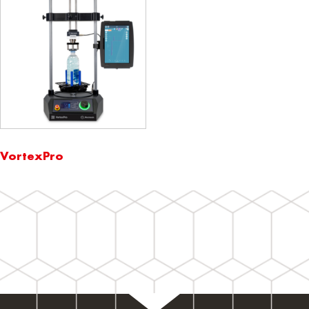
VortexPro