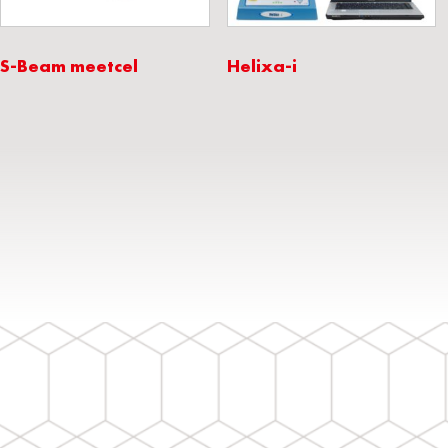
S-Beam meetcel
Helixa-i