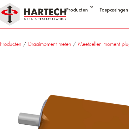
Producten
Toepassingen
Producten
/
Draaimoment meten
/
Meetcellen moment plu