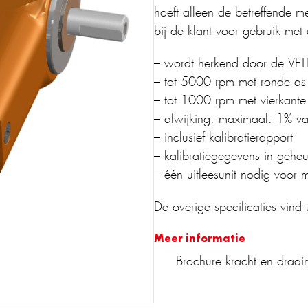
hoeft alleen de betreffende me
bij de klant voor gebruik met
– wordt herkend door de VFT
– tot 5000 rpm met ronde as
– tot 1000 rpm met vierkante 
– afwijking: maximaal: 1% va
– inclusief kalibratierapport
– kalibratiegegevens in gehe
– één uitleesunit nodig voor 
De overige specificaties vind
Meer informatie
Brochure kracht en draa