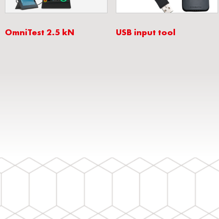
OmniTest 2.5 kN
USB input tool