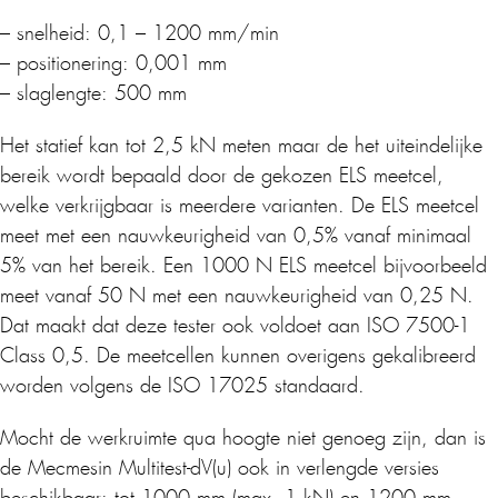
– snelheid: 0,1 – 1200 mm/min
– positionering: 0,001 mm
– slaglengte: 500 mm
Het statief kan tot 2,5 kN meten maar de het uiteindelijke
bereik wordt bepaald door de gekozen ELS meetcel,
welke verkrijgbaar is meerdere varianten. De ELS meetcel
meet met een nauwkeurigheid van 0,5% vanaf minimaal
5% van het bereik. Een 1000 N ELS meetcel bijvoorbeeld
meet vanaf 50 N met een nauwkeurigheid van 0,25 N.
Dat maakt dat deze tester ook voldoet aan ISO 7500-1
Class 0,5. De meetcellen kunnen overigens gekalibreerd
worden volgens de ISO 17025 standaard.
Mocht de werkruimte qua hoogte niet genoeg zijn, dan is
de Mecmesin Multitest-dV(u) ook in verlengde versies