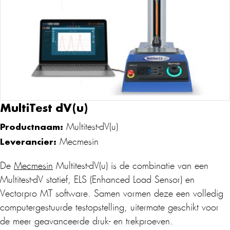
MultiTest dV(u)
Productnaam:
Multitest-dV(u)
Leverancier:
Mecmesin
De
Mecmesin
Multitest-dV(u) is de combinatie van een
Multitest-dV statief, ELS (Enhanced Load Sensor) en
Vectorpro MT software. Samen vormen deze een volledig
computergestuurde testopstelling, uitermate geschikt voor
de meer geavanceerde druk- en trekproeven.