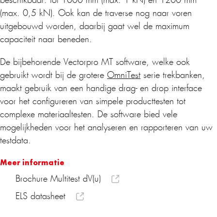
beschikbaar: tot 1000 mm (max. 1 kN) en 1200 mm
(max. 0,5 kN). Ook kan de traverse nog naar voren
uitgebouwd worden, daarbij gaat wel de maximum
capaciteit naar beneden.
De bijbehorende Vectorpro MT software, welke ook
gebruikt wordt bij de grotere
OmniTest
serie trekbanken,
maakt gebruik van een handige drag- en drop interface
voor het configureren van simpele producttesten tot
complexe materiaaltesten. De software bied vele
mogelijkheden voor het analyseren en rapporteren van uw
testdata.
Meer informatie
Brochure Multitest dV(u)
ELS datasheet