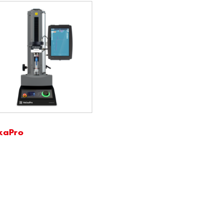
xaPro