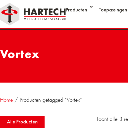
Producten
Toepassingen
Vortex
Home
/ Producten getagged “Vortex”
Toont alle 3 re
Alle Producten