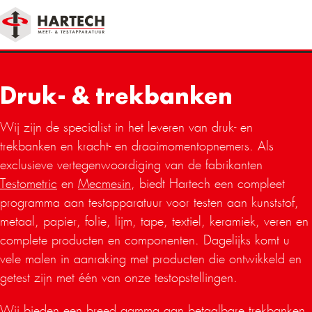
Druk- & trekbanken
Wij zijn de specialist in het leveren van druk- en
trekbanken en kracht- en draaimomentopnemers. Als
exclusieve vertegenwoordiging van de fabrikanten
Testometric
en
Mecmesin
, biedt Hartech een compleet
programma aan testapparatuur voor testen aan kunststof,
metaal, papier, folie, lijm, tape, textiel, keramiek, veren en
complete producten en componenten. Dagelijks komt u
vele malen in aanraking met producten die ontwikkeld en
getest zijn met één van onze testopstellingen.
Wij bieden een breed gamma aan betaalbare trekbanken