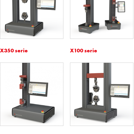
X350 serie
X100 serie