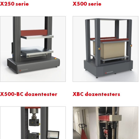
X250 serie
X500 serie
X500-BC dozentester
XBC dozentesters