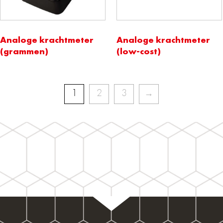
Analoge krachtmeter
Analoge krachtmeter
(grammen)
(low-cost)
1
2
3
→