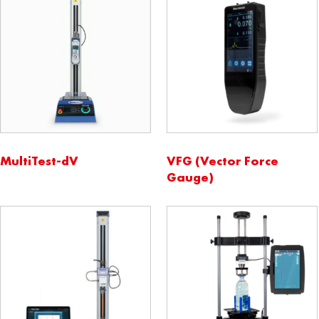
MultiTest-dV
VFG (Vector Force
Gauge)