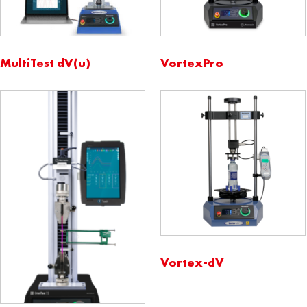
MultiTest dV(u)
VortexPro
Vortex-dV