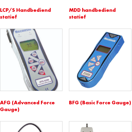
LCP/S Handbediend
MDD handbediend
statief
statief
AFG (Advanced Force
BFG (Basic Force Gauge)
Gauge)